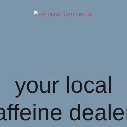
your local
affeine deale