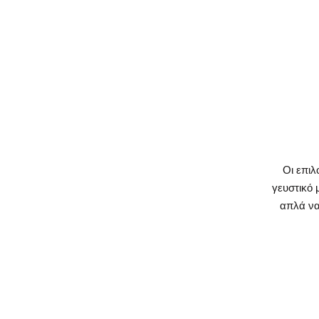
Oι επιλ
γευστικό 
απλά να 