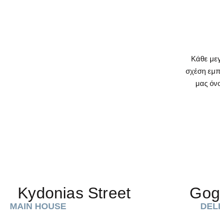
Κάθε μεγ
σχέση εμπι
μας όνο
Kydonias Street
Gog
MAIN HOUSE
DEL