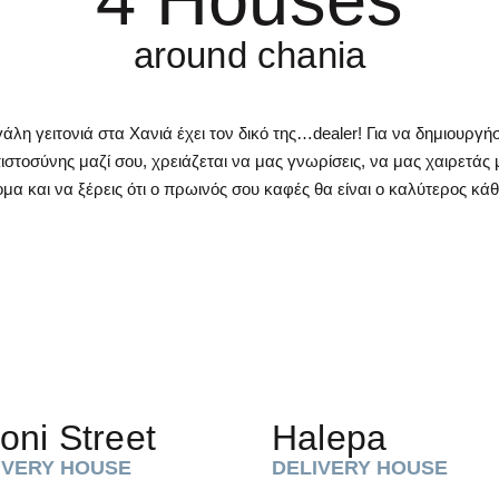
around chania
άλη γειτονιά στα Χανιά έχει τον δικό της…dealer! Για να δημιουργή
στοσύνης μαζί σου, χρειάζεται να μας γνωρίσεις, να μας χαιρετάς 
μα και να ξέρεις ότι ο πρωινός σου καφές θα είναι ο καλύτερος κά
oni Street
Halepa
IVERY HOUSE
DELIVERY HOUSE