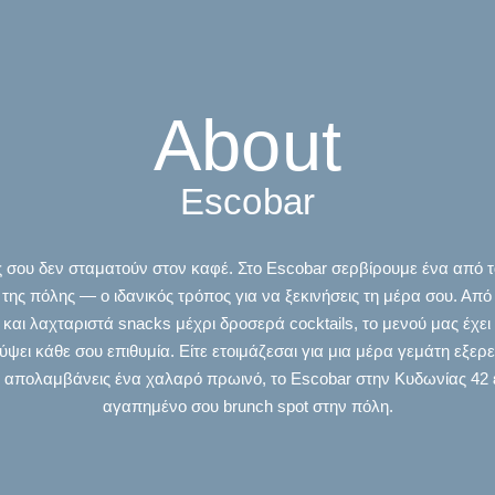
About
Escobar
ς σου δεν σταματούν στον καφέ. Στο Escobar σερβίρουμε ένα από 
 της πόλης — ο ιδανικός τρόπος για να ξεκινήσεις τη μέρα σου. Από 
και λαχταριστά snacks μέχρι δροσερά cocktails, το μενού μας έχει
ύψει κάθε σου επιθυμία. Είτε ετοιμάζεσαι για μια μέρα γεμάτη εξερε
απολαμβάνεις ένα χαλαρό πρωινό, το Escobar στην Κυδωνίας 42 ε
αγαπημένο σου brunch spot στην πόλη.