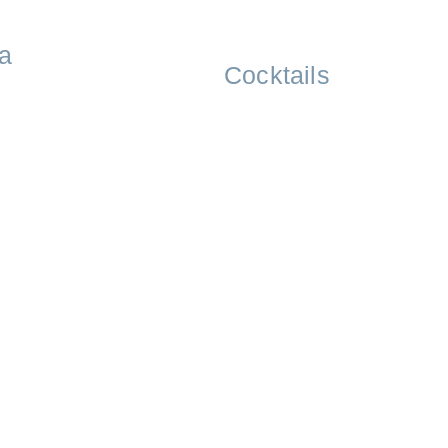
a
Cocktails