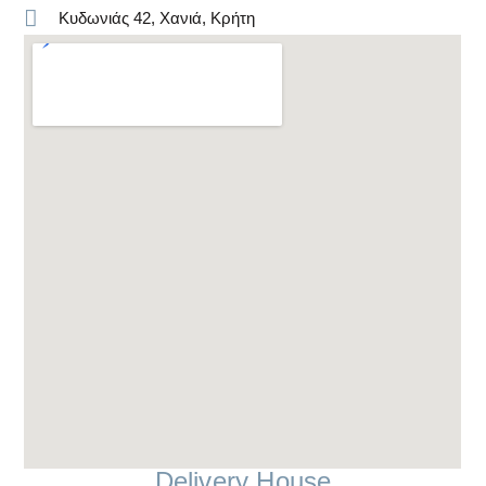
Κυδωνιάς 42, Χανιά, Κρήτη
Delivery House